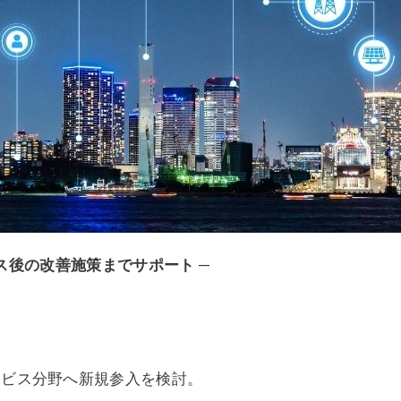
ス後の改善施策までサポート ─
ービス分野へ新規参入を検討。