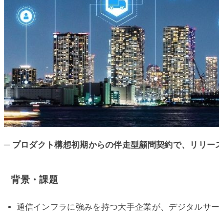
─ プロダクト構想初期からの伴走型顧問契約で、リリー
背景・課題
通信インフラに強みを持つ大手企業が、デジタルサ