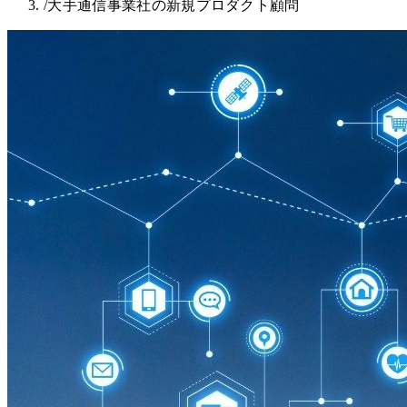
/
大手通信事業社の新規プロダクト顧問