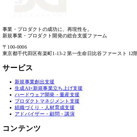
事業・プロダクトの成功に、再現性を。
新規事業・プロダクト開発の総合支援ファーム
〒
100-0006
東京都
千代田区
有楽町1-13-2 第一生命日比谷ファースト 12
サービス
新規事業創出支援
生成AI×新規事業立ち上げ支援
ハードウェア開発・量産支援
プロダクトマネジメント支援
組織づくり・人材育成支援
アドバイザー・顧問・講演
コンテンツ