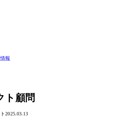
用情報
クト顧問
ント
2025.03.13