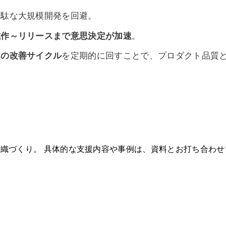
無駄な大規模開発を回避。
試作～リリースまで意思決定が加速
。
らの改善サイクル
を定期的に回すことで、プロダクト品質
織づくり。 具体的な支援内容や事例は、資料とお打ち合わせ