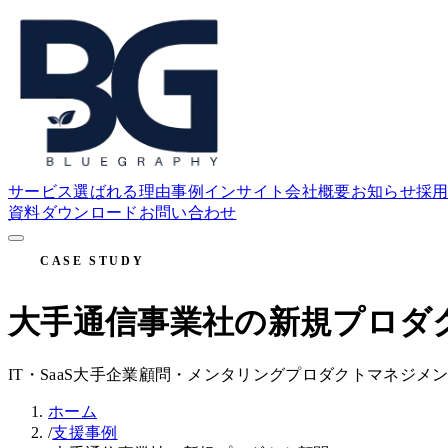
サービス
選ばれる理由
事例
インサイト
会社概要
お知らせ
採
資料ダウンロード
お問い合わせ
CASE STUDY
大手通信事業社の新規プロダ
IT・SaaS
大手企業
顧問・メンタリング
プロダクトマネジメ
ホーム
/
支援事例