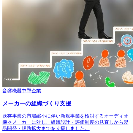
音響機器
中堅企業
メーカーの組織づくり支援
既存事業の市場縮小に伴い新規事業を検討するオーディオ
機器メーカーに対し、組織設計・評価制度の見直しから製
品開発・販路拡大までを支援しました。