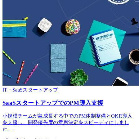
IT・SaaS
スタートアップ
SaaSスタートアップでのPM導入支援
小規模チームが急成長する中でのPM体制整備とOKR導入
を支援し、開発優先度の意思決定をスピーディにしまし
た。