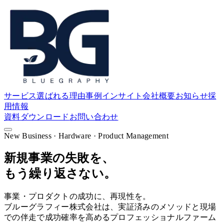
サービス
選ばれる理由
事例
インサイト
会社概要
お知らせ
採
用情報
資料ダウンロード
お問い合わせ
New Business · Hardware · Product Management
新規事業の失敗を、
もう繰り返さない。
事業・プロダクトの成功に、再現性を。
ブルーグラフィー株式会社
は、実証済みのメソッドと現場
での伴走で成功確率を高めるプロフェッショナルファーム