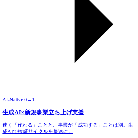
AI-Native 0→1
生成AI×新規事業立ち上げ支援
速く「作れる」ことと、事業が「成功する」ことは別。生
成AIで検証サイクルを最速に。