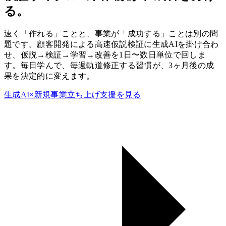
る。
速く「作れる」ことと、事業が「成功する」ことは別の問
題です。顧客開発による高速仮説検証に生成AIを掛け合わ
せ、仮説→検証→学習→改善を1日〜数日単位で回しま
す。毎日学んで、毎週軌道修正する習慣が、3ヶ月後の成
果を決定的に変えます。
生成AI×新規事業立ち上げ支援を見る