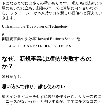
トになるまでには多くの壁があります。 私たちは技術と市
場のあいだに立ち、顧客のニーズに真摯に向き合いなが
ら、 テクノロジーが本来持つ力を新しい価値へと変えてい
きます。
Unleashing the True Power of Technology
9
割
新規事業の失敗率
Harvard Business School 他
3 CRITICAL FAILURE PATTERNS
なぜ、新規事業は9割が失敗するの
か？
01
検証なし
思い込みで作り、誰も使わない
顧客インタビューをせずに製品を作り込む。リリース後に
「ニーズがなかった」と判明するが、すでに多大なコスト