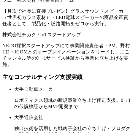
ソニー株式会社 / 社長直轄チーム
【月次で社長に直接プレゼン】グラスサウンドスピーカー
（世界初ガラス素材）・LED電球スピーカーの商品企画責
任者として、製品化・販路開拓をゼロから実行。
株式会社チカク / IoTスタートアップ
NEDO採択スタートアップにて事業開発責任者・PM。野村
HD・JCOMとのオープンイノベーションをリードし、まご
チャンネル等の0→1サービス検証から事業化立ち上げを実
施。
主なコンサルティング支援実績
大手自動車メーカー
ロボティクス領域の新規事業立ち上げ伴走支援。0→1
の仮説検証からMVP開発まで
大手通信会社
独自技術を活用した戦略子会社の立ち上げ・プロダク