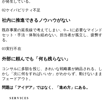
が発生している。
02
ケイパビリティ不足
社内に推進できるノウハウがない
既存事業の延長線で考えてしまい、0→1に必要なマインド
セット・手法・体制を組めない。担当者が孤立し、疲弊す
る。
03
実行不在
外部に頼んでも「何も残らない」
コンサルに多額を投じ、きれいな戦略書が納品される。し
かし「次に何をすればいいか」がわからず、動けないまま
フェードアウト。
問題は「アイデア」ではなく、「進め方」にある。
SERVICES