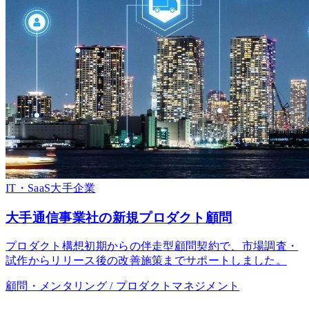
IT・SaaS
大手企業
大手通信事業社の新規プロダクト顧問
プロダクト構想初期からの伴走型顧問契約で、市場調査・
試作からリリース後の改善施策までサポートしました。
顧問・メンタリング / プロダクトマネジメント