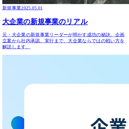
新規事業
2025.05.01
大企業の新規事業のリアル
元・大企業の新規事業リーダーが明かす成功の秘訣。企画
立案から社内承認、実行まで、大企業ならではの戦い方を
解説します。