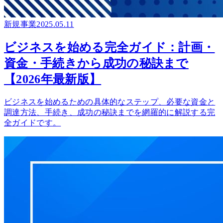
新規事業
2025.05.11
ビジネスを始める完全ガイド：計画・
資金・手続きから成功の秘訣まで
【2026年最新版】
ビジネスを始めるための具体的なステップ、必要な資金と
調達方法、手続き、成功の秘訣までを網羅的に解説する完
全ガイドです。