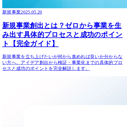
新規事業
2025.05.20
新規事業創出とは？ゼロから事業を生
み出す具体的プロセスと成功のポイン
ト【完全ガイド】
新規事業を立ち上げたいが何から進めれば良いか分からな
い方へ。アイデア創出から検証・事業化までの具体的プロ
セスと成功のポイントを完全解説します。