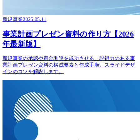
新規事業
2025.05.11
事業計画プレゼン資料の作り方【2026
年最新版】
新規事業の承認や資金調達を成功させる、説得力のある事
業計画プレゼン資料の構成要素と作成手順、スライドデザ
インのコツを解説します。