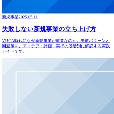
新規事業
2025.05.11
失敗しない新規事業の立ち上げ方
VUCA時代になぜ新規事業が重要なのか。失敗パターンと
回避策を、アイデア・計画・実行の段階別に解説する実践
ガイドです。