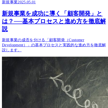
新規事業
2025.05.01
新規事業を成功に導く「顧客開発」と
は？──基本プロセスと進め方を徹底解
説
新規事業の成否を分ける「顧客開発（Customer
Development）」の基本プロセスと実践的な進め方を徹底解
説します。