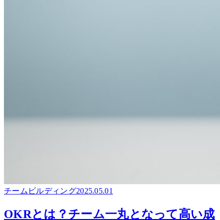
チームビルディング
2025.05.01
OKRとは？チーム一丸となって高い成