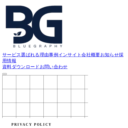
サービス
選ばれる理由
事例
インサイト
会社概要
お知らせ
採
用情報
資料ダウンロード
お問い合わせ
PRIVACY POLICY