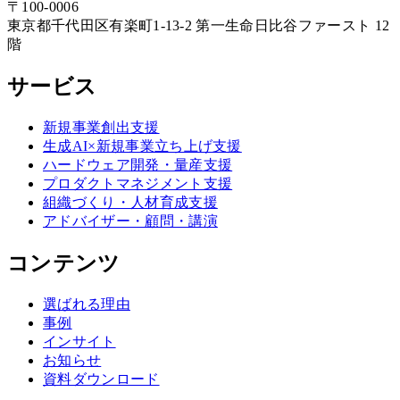
〒
100-0006
東京都
千代田区
有楽町1-13-2 第一生命日比谷ファースト 12
階
サービス
新規事業創出支援
生成AI×新規事業立ち上げ支援
ハードウェア開発・量産支援
プロダクトマネジメント支援
組織づくり・人材育成支援
アドバイザー・顧問・講演
コンテンツ
選ばれる理由
事例
インサイト
お知らせ
資料ダウンロード