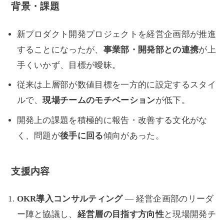
背景・課題
新プロダクト開発プロジェクトを経営企画部が推進
することになったが、
事業部・開発部との連携
が上
手くいかず、目標が曖昧。
従来は上層部が数値目標を一方的に設定するスタイ
ルで、
現場チームのモチベーション
が低下。
開発上の課題を積極的に報告・改善する文化がな
く、問題が
後手に回る
傾向があった。
支援内容
OKR導入コンサルティング
— 経営企画部のリーダ
ー陣と協議し、
経営層の目指す方向性
と現場開発チ