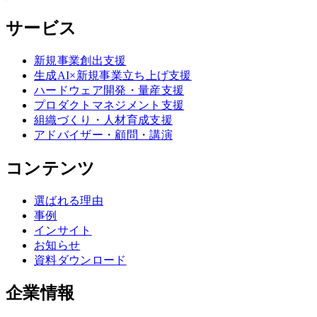
サービス
新規事業創出支援
生成AI×新規事業立ち上げ支援
ハードウェア開発・量産支援
プロダクトマネジメント支援
組織づくり・人材育成支援
アドバイザー・顧問・講演
コンテンツ
選ばれる理由
事例
インサイト
お知らせ
資料ダウンロード
企業情報