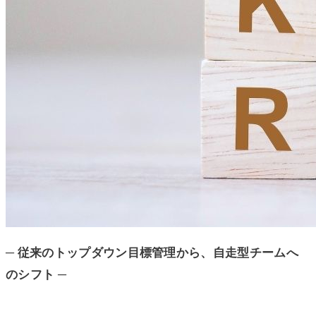
─ 従来のトップダウン目標管理から、自走型チームへ
のシフト ─