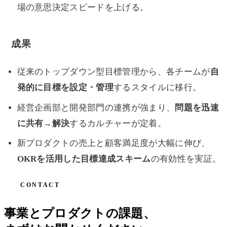
場の意思決定スピードを上げる。
成果
従来のトップダウン型目標管理から、各チームが
自
発的に目標を設定・管理
するスタイルに移行。
経営企画部と開発部門の連携が強まり、
問題を迅速
に共有→解決
するカルチャーが定着。
新プロダクトの売上と顧客満足度が大幅に伸び、
OKRを活用した目標達成スキーム
の有効性を実証。
CONTACT
事業とプロダクトの課題、