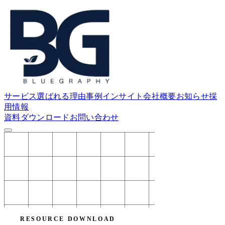
サービス
選ばれる理由
事例
インサイト
会社概要
お知らせ
採
用情報
資料ダウンロード
お問い合わせ
RESOURCE DOWNLOAD