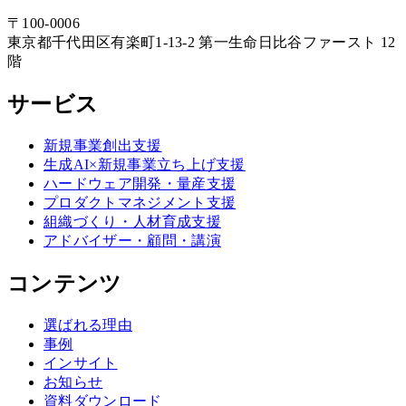
〒
100-0006
東京都
千代田区
有楽町1-13-2 第一生命日比谷ファースト 12
階
サービス
新規事業創出支援
生成AI×新規事業立ち上げ支援
ハードウェア開発・量産支援
プロダクトマネジメント支援
組織づくり・人材育成支援
アドバイザー・顧問・講演
コンテンツ
選ばれる理由
事例
インサイト
お知らせ
資料ダウンロード