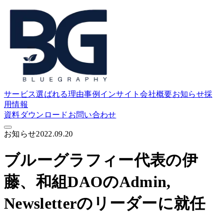
サービス
選ばれる理由
事例
インサイト
会社概要
お知らせ
採
用情報
資料ダウンロード
お問い合わせ
お知らせ
2022.09.20
ブルーグラフィー代表の伊
藤、和組DAOのAdmin,
Newsletterのリーダーに就任