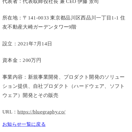
代表者：代表取締役社長 兼 CEO 伊藤 景司
所在地：〒141-0033 東京都品川区西品川一丁目1-1 住
友不動産大崎ガーデンタワー9階
設立：2021年7月14日
資本金：200万円
事業内容：新規事業開発、プロダクト開発のソリュー
ション提供、自社プロダクト（ハードウェア、ソフト
ウェア）開発とその販売
URL：
https://bluegraphy.co/
お知らせ一覧に戻る