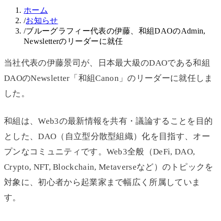
ホーム
/
お知らせ
/
ブルーグラフィー代表の伊藤、和組DAOのAdmin,
Newsletterのリーダーに就任
当社代表の伊藤景司が、日本最大級のDAOである和組
DAOのNewsletter「和組Canon」のリーダーに就任しま
した。
和組は、Web3の最新情報を共有・議論することを目的
とした、DAO（自立型分散型組織）化を目指す、オー
プンなコミュニティです。Web3全般（DeFi, DAO,
Crypto, NFT, Blockchain, Metaverseなど）のトピックを
対象に、初心者から起業家まで幅広く所属していま
す。